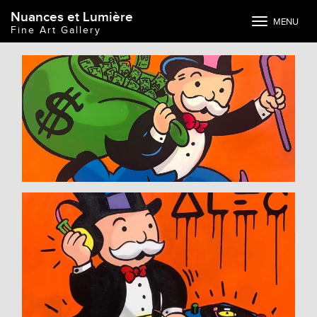
Nuances et Lumière
Toggle
MENU
Fine Art Gallery
navigation