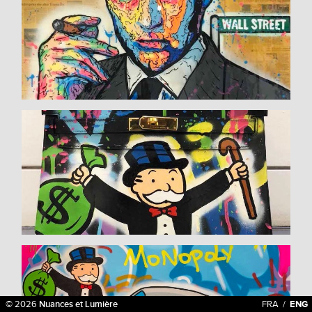
© 2026
Nuances et Lumière
FRA
/
ENG