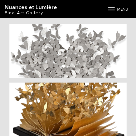
Nuances et Lumière
Toggle
MENU
Fine Art Gallery
navigation