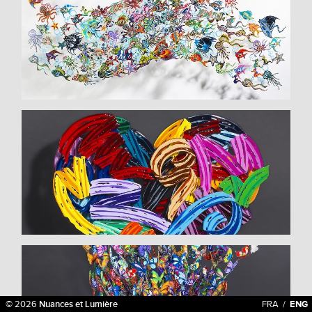
© 2026
Nuances et Lumière
FRA
/
ENG